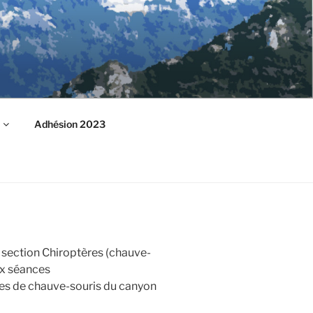
Adhésion 2023
r section Chiroptères (chauve-
ux séances
es de chauve-souris du canyon