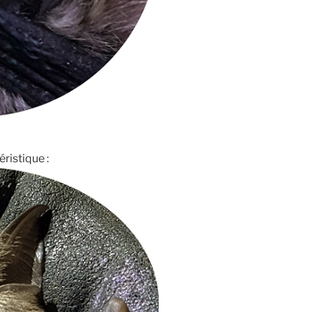
ristique :