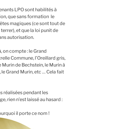
enants LPO sont habilités à
on, que sans formation le
bêtes magiques (ce sont tout de
rer), et que la loi punit de
sans autorisation.
, on compte : le Grand
trelle Commune, l’Oreillard gris,
e Murin de Bechstein, le Murin à
 le Grand Murin, etc … Cela fait
 réalisées pendant les
, rien n’est laissé au hasard :
urquoi il porte ce nom !