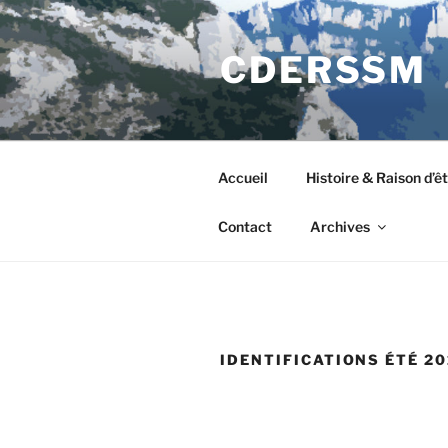
Aller
au
CDERSSM
contenu
principal
Accueil
Histoire & Raison d’ê
Contact
Archives
IDENTIFICATIONS ÉTÉ 20