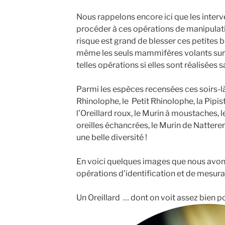
Nous rappelons encore ici que les interv
procéder à ces opérations de manipulati
risque est grand de blesser ces petites 
même les seuls mammifères volants sur ter
telles opérations si elles sont réalisées 
Parmi les espèces recensées ces soirs-là
Rhinolophe, le Petit Rhinolophe, la Pipis
l’Oreillard roux, le Murin à moustaches, l
oreilles échancrées, le Murin de Natterer,
une belle diversité !
En voici quelques images que nous avons
opérations d’identification et de mesurage
Un Oreillard … dont on voit assez bien po