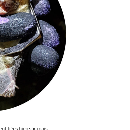
ntifiées bien sûr, mais