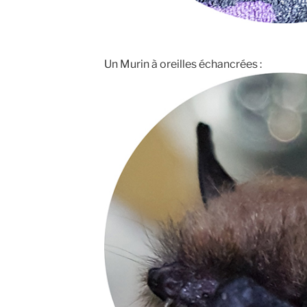
Un Murin à oreilles échancrées :