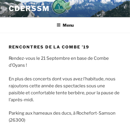
Aller
CDERSSM
au
contenu
principal
Menu
RENCONTRES DE LA COMBE ’19
Rendez-vous le 21 Septembre en base de Combe
d’Oyans !
En plus des concerts dont vous avez l’habitude, nous
rajoutons cette année des spectacles sous une
paisible et confortable tente berbère, pour la pause de
l’après-midi.
Parking aux hameaux des ducs, à Rochefort-Samson
(26300)