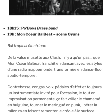
18h15 : Po’Boys
Brass band
19h : Mon Coeur BalBeat – scène Oyans
Bal tropical électrique
De la valse musette aux Clash, il n’y a qu’un pas… que
Mon Cœur Balbeat franchit en dansant avec les styles
d’une radio mappemonde, transformée en dance-floor
spatio-temporel.
Contrebasse, congas, voix, pédales d’effet et toujours
un instrumentiste invité pour l’occasion, le tout en
improvisation permanente, ça fait vriller le chamamé
en buiguine, tourner le meringué en punk, libérer la
milonga en faisant remonter le créole à la surface!