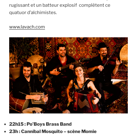
rugissant et un batteur explosif complètent ce
quatuor d’alchimistes.
www.lavach.com
22h15 : Po’Boys Brass Band
23h : Cannibal Mosquito – scène Momie