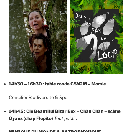
14h30 – 16h30 : table ronde CSN2M – Momie
Concilier Biodiversité & Sport
14h45 :
Cie Beautiful Bizar Box – Chän Chän
– scène
Oyans (chap Flopito)
Tout public