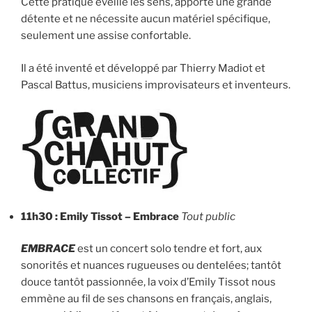
Cette pratique éveille les sens, apporte une grande
détente et ne nécessite aucun matériel spécifique,
seulement une assise confortable.
Il a été inventé et développé par Thierry Madiot et
Pascal Battus, musiciens improvisateurs et inventeurs.
11h30 : Emily Tissot – Embrace
Tout public
EMBRACE
est un concert solo tendre et fort, aux
sonorités et nuances rugueuses ou dentelées; tantôt
douce tantôt passionnée, la voix d’Emily Tissot nous
emmène au fil de ses chansons en français, anglais,