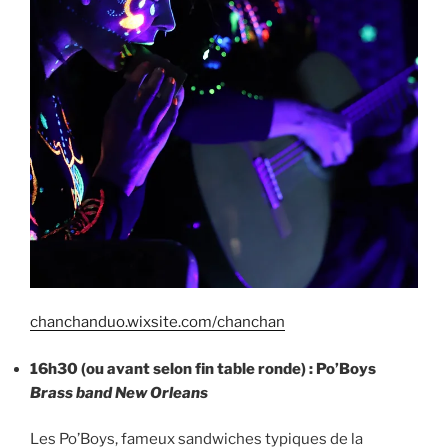
chanchanduo.wixsite.com/chanchan
16h30 (ou avant selon fin table ronde) : Po’Boys
Brass band New Orleans
Les Po’Boys, fameux sandwiches typiques de la