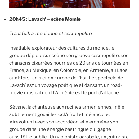
20h45 : Lavach’ – scène Momie
Transfolk arménienne et cosmopolite
​Insatiable explorateur des cultures du monde, le
groupe déploie sur scène son groove cosmopolite, ses
chansons bigarrées nourries de 20 ans de tournées en
France, au Mexique, en Colombie, en Arménie, au Laos,
aux Etats-Unis et en Europe de l’Est. Le spectacle de
Lavach’ est un voyage poétique et dansant, un road-
movie musical dont l’Arménie est le port d’attache.
​Sévane, la chanteuse aux racines arméniennes, mêle
subtilement gouaille-rock’n’roll et mélancolie.
Virevoltant avec son accordéon, elle emmène son
groupe dans une énergie bastringue qui gagne
aussitôt le public ! Un violoniste acrobate, un guitariste