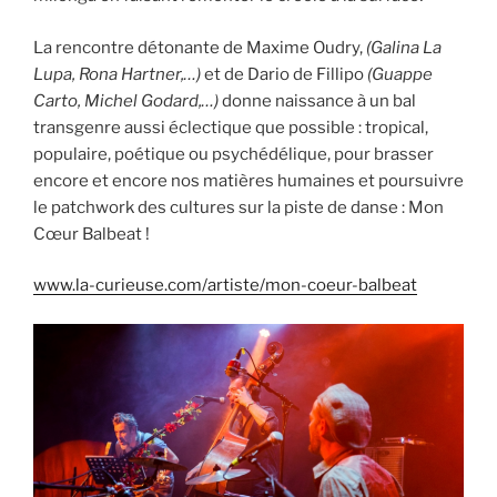
La rencontre détonante de Maxime Oudry,
(Galina La
Lupa, Rona Hartner,…)
et de Dario de Fillipo
(Guappe
Carto, Michel Godard,…)
donne naissance à un bal
transgenre aussi éclectique que possible : tropical,
populaire, poétique ou psychédélique, pour brasser
encore et encore nos matières humaines et poursuivre
le patchwork des cultures sur la piste de danse : Mon
Cœur Balbeat !
www.la-curieuse.com/artiste/mon-coeur-balbeat