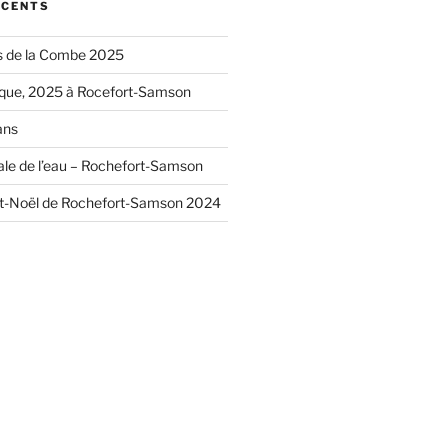
ÉCENTS
s de la Combe 2025
ique, 2025 à Rocefort-Samson
ans
le de l’eau – Rochefort-Samson
t-Noël de Rochefort-Samson 2024