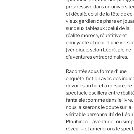
progressive dans un univers te
et décalé, celui de la tête de ce
vieux gardien de phare en joua
sur deux tableaux : celui de la
réalité morose, répétitive et
ennuyante et celui d’une vie se
(véridique, selon Léon), pleine
d’aventures extraordinaires.
Racontée sous forme d’une
enquête-fiction avec des indic
dévoilés au fur et à mesure, ce
spectacle oscillera entre réalit
fantaisie : comme dans le livre,
nous laisserons le doute sur la
véritable personnalité de Léon
Plouhinec – aventurier ou simp
rêveur – et amènerons le spect