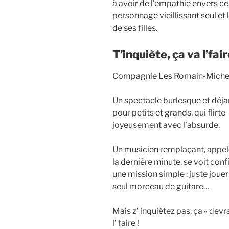
à avoir de l’empathie envers ce
personnage vieillissant seul et 
de ses filles.
T’inquiète, ça va l’fai
Compagnie Les Romain-Miche
Un spectacle burlesque et déja
pour petits et grands, qui flirte
joyeusement avec l’absurde.
Un musicien remplaçant, appel
la dernière minute, se voit conf
une mission simple : juste joue
seul morceau de guitare…
Mais z’ inquiétez pas, ça « devra
l’ faire !