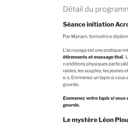
Détail du program
Séance initiation Ac
Par Myriam, formatrice diplô
L’acroyoga est une pratique 
étirements et massage thaï
. 
conditions physiques particulièr
raides, les souples, les jeunes e
e-s. Emmenez un tapis si vous 
gourde.
Emmenez votre tapis si vous e
gourde.
Le mystère Léon Plo