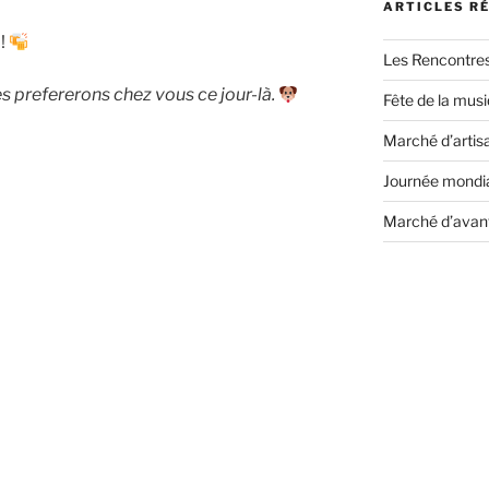
ARTICLES R
 !
Les Rencontre
s prefererons chez vous ce jour-là.
Fête de la mus
Marché d’artis
Journée mondia
Marché d’avan