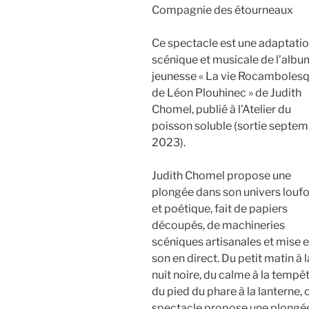
Compagnie des étourneaux
Ce spectacle est une adaptati
scénique et musicale de l’albu
jeunesse « La vie Rocamboles
de Léon Plouhinec » de Judith
Chomel, publié à l’Atelier du
poisson soluble (sortie septe
2023).
Judith Chomel propose une
plongée dans son univers louf
et poétique, fait de papiers
découpés, de machineries
scéniques artisanales et mise 
son en direct. Du petit matin à l
nuit noire, du calme à la tempêt
du pied du phare à la lanterne, 
spectacle propose une plongé