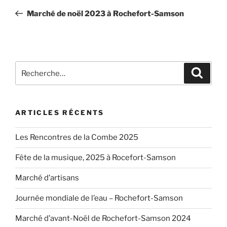
de
précédent
Marché de noël 2023 à Rochefort-Samson
l’article
Recherche
Recher
pour
:
ARTICLES RÉCENTS
Les Rencontres de la Combe 2025
Fête de la musique, 2025 à Rocefort-Samson
Marché d’artisans
Journée mondiale de l’eau – Rochefort-Samson
Marché d’avant-Noël de Rochefort-Samson 2024