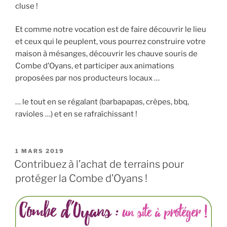
cluse !
Et comme notre vocation est de faire découvrir le lieu
et ceux qui le peuplent, vous pourrez construire votre
maison à mésanges, découvrir les chauve souris de
Combe d’Oyans, et participer aux animations
proposées par nos producteurs locaux …
… le tout en se régalant (barbapapas, crêpes, bbq,
ravioles …) et en se rafraîchissant !
PUBLIÉ
1 MARS 2019
LE
Contribuez à l’achat de terrains pour
protéger la Combe d’Oyans !