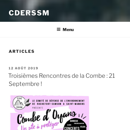
CDERSSM
Menu
ARTICLES
PUBLIÉ
12 AOÛT 2019
LE
Troisièmes Rencontres de la Combe : 21
Septembre !