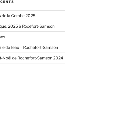
ÉCENTS
s de la Combe 2025
ique, 2025 à Rocefort-Samson
ans
le de l’eau – Rochefort-Samson
t-Noël de Rochefort-Samson 2024